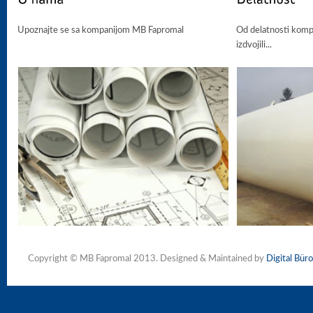
Upoznajte se sa kompanijom MB Fapromal
Od delatnosti kom
izdvojili...
Copyright © MB Fapromal 2013. Designed & Maintained by
Digital Büro