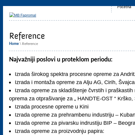
Početna
Home
\ Reference
Najvažniji poslovi u proteklom periodu:
Izrada širokog spektra procesne opreme za Andrit
Izrada i montaža opreme za Alju AG, Cirih, Švajc
Izrada opreme za skladištenje čvrstih i praškastih m
oprema za otprašivanje za „ HANDTE-OST “ Krško, S
Izrada procesne opreme u Kini
Izrada opreme za prehrambenu industriju – Kuban
Izrada opreme za pivarsku indrustiju BIP – Beogr
Izrada opreme za proizvodnju papira: