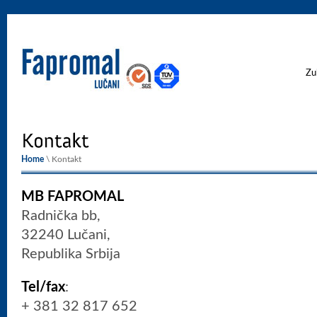
Zu
Home
\ Kontakt
MB FAPROMAL
Radnička bb,
32240 Lučani,
Republika Srbija
Tel/fax
:
+ 381 32 817 652